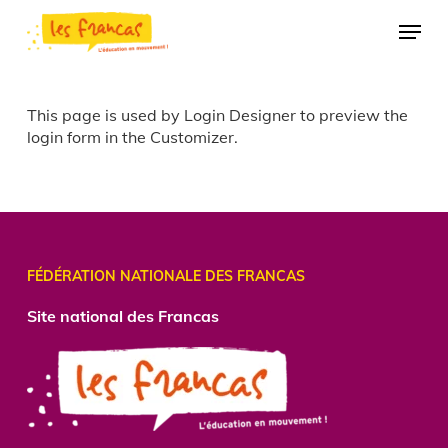
Skip
Panneau de gestion des cookies
Menu
to
main
content
This page is used by Login Designer to preview the
login form in the Customizer.
FÉDÉRATION NATIONALE DES FRANCAS
Site national des Francas