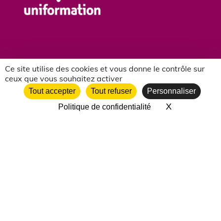
Ce site utilise des cookies et vous donne le contrôle sur
ceux que vous souhaitez activer
NOS PARTENAIRES ASSOCIATIFS
Tout accepter
Tout refuser
Personnaliser
X
Masquer le 
Politique de confidentialité