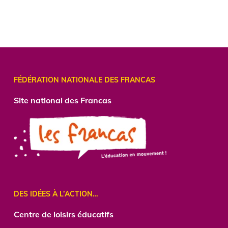
FÉDÉRATION NATIONALE DES FRANCAS
Site national des Francas
DES IDÉES À L’ACTION…
Centre de loisirs éducatifs