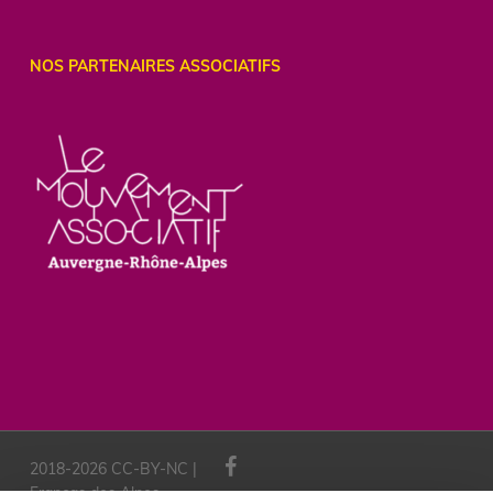
NOS PARTENAIRES ASSOCIATIFS
facebook
2018-2026 CC-BY-NC |