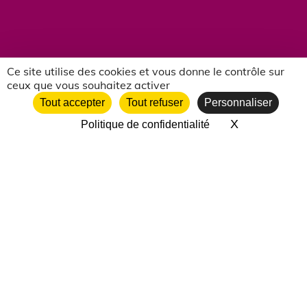
Ce site utilise des cookies et vous donne le contrôle sur
ceux que vous souhaitez activer
NOS PARTENAIRES ASSOCIATIFS
Tout accepter
Tout refuser
Personnaliser
X
Masquer le 
Politique de confidentialité