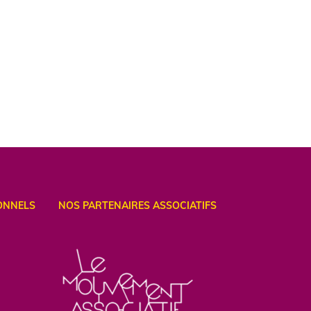
ONNELS
NOS PARTENAIRES ASSOCIATIFS