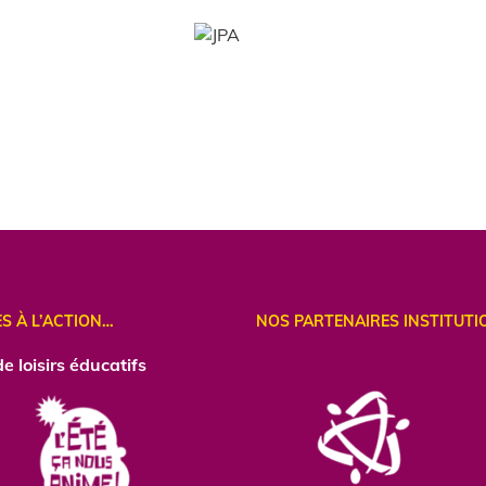
ES À L’ACTION…
NOS PARTENAIRES INSTITUTI
e loisirs éducatifs