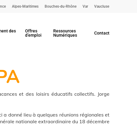
ence
Alpes-Maritimes
Bouches-du-Rhône
Var
Vaucluse
ent des
Offres
Ressources
Contact
d’emploi
Numériques
JPA
nces et des loisirs éducatifs collectifs. Jorge
ci a donné lieu à quelques réunions régionales et
énérale nationale extraordinaire du 18 décembre