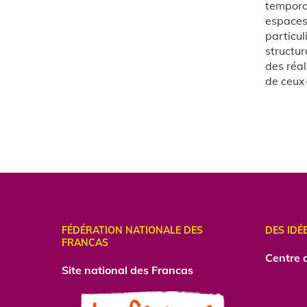
temporal
espaces 
particul
structur
des réal
de ceux-
FÉDÉRATION NATIONALE DES
DES IDÉ
FRANCAS
Centre d
Site national des Francas