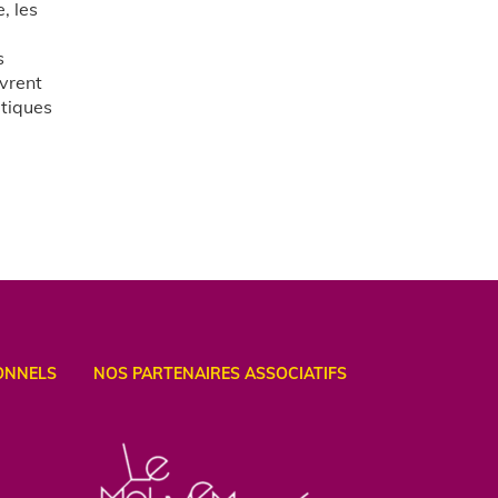
, les
s
uvrent
itiques
ONNELS
NOS PARTENAIRES ASSOCIATIFS