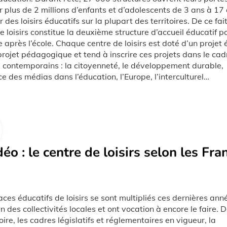
ir plus de 2 millions d’enfants et d’adolescents de 3 ans à 17 
 des loisirs éducatifs sur la plupart des territoires. De ce fait
e loisirs constitue la deuxième structure d’accueil éducatif p
e après l’école. Chaque centre de loisirs est doté d’un projet 
projet pédagogique et tend à inscrire ces projets dans le cad
 contemporains : la citoyenneté, le développement durable,
nce des médias dans l’éducation, l’Europe, l’interculturel…
éo : le centre de loisirs selon les Fra
ces éducatifs de loisirs se sont multipliés ces dernières an
en des collectivités locales et ont vocation à encore le faire. 
toire, les cadres législatifs et réglementaires en vigueur, la