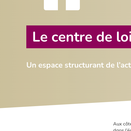
Le centre de loi
Un espace structurant de l’act
Aux côté
dans l’é