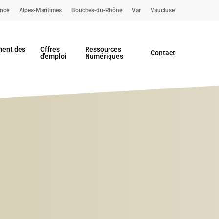
ence
Alpes-Maritimes
Bouches-du-Rhône
Var
Vaucluse
ent des
Offres
Ressources
Contact
d’emploi
Numériques