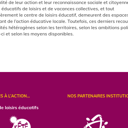
ité de leur action et leur reconnaissance sociale et citoyenne
éducatifs de loisirs et de vacances collectives, et tout
ièrement le centre de loisirs éducatif, demeurent des espace
ant de l’action éducative locale. Toutefois, ces derniers reco
ités hétérogènes selon les territoires, selon les ambitions pol
ci et selon les moyens disponibles.
ES À L’ACTION…
NOS PARTENAIRES INSTITUTI
e loisirs éducatifs