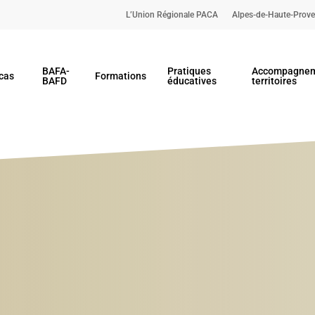
L’Union Régionale PACA
Alpes-de-Haute-Prov
BAFA-
Pratiques
Accompagnem
cas
Formations
BAFD
éducatives
territoires