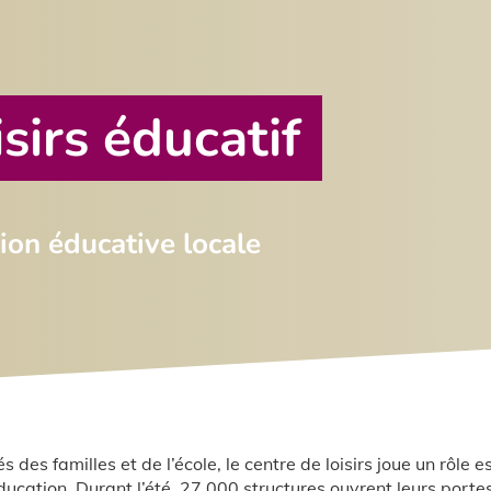
sirs éducatif
ion éducative locale
s des familles et de l’école, le centre de loisirs joue un rôle e
ducation. Durant l’été, 27 000 structures ouvrent leurs porte